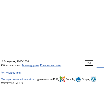
© Академик, 2000-2026
18+
Обратная связь:
Техподдержка
,
Реклама на сайте
👣 Путешествия
Экспорт словарей на сайты
, сделанные на PHP,
Joomla,
Drupal,
WordPress, MODx.