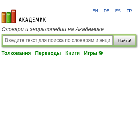
EN
DE
ES
FR
academic.ru
Словари и энциклопедии на Академике
Найти!
Толкования
Переводы
Книги
Игры ⚽